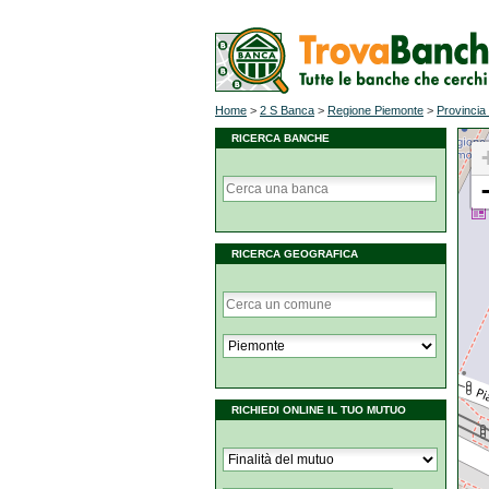
Home
>
2 S Banca
>
Regione Piemonte
>
Provincia 
RICERCA BANCHE
RICERCA GEOGRAFICA
RICHIEDI ONLINE IL TUO MUTUO