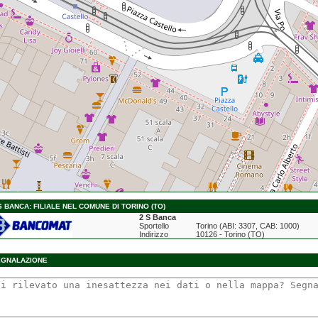
S BANCA: FILIALE NEL COMUNE DI TORINO (TO)
2 S Banca
Sportello
Torino (ABI: 3307, CAB: 1000)
Indirizzo
10126 - Torino (TO)
EGNALAZIONE