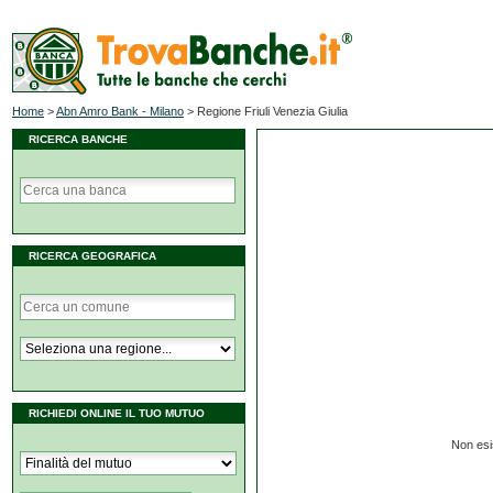
Home
>
Abn Amro Bank - Milano
>
Regione Friuli Venezia Giulia
RICERCA BANCHE
RICERCA GEOGRAFICA
RICHIEDI ONLINE IL TUO MUTUO
Non esis