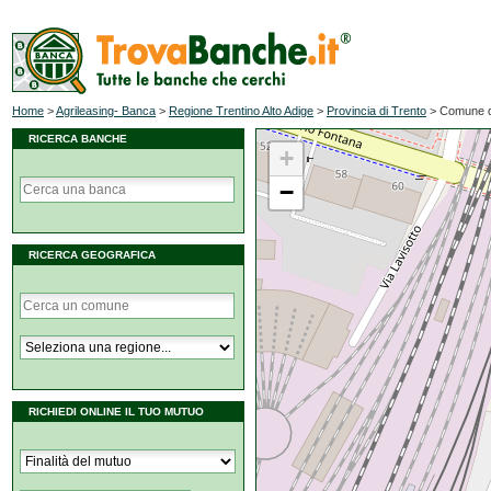
Home
>
Agrileasing- Banca
>
Regione Trentino Alto Adige
>
Provincia di Trento
>
Comune d
RICERCA BANCHE
+
−
RICERCA GEOGRAFICA
RICHIEDI ONLINE IL TUO MUTUO