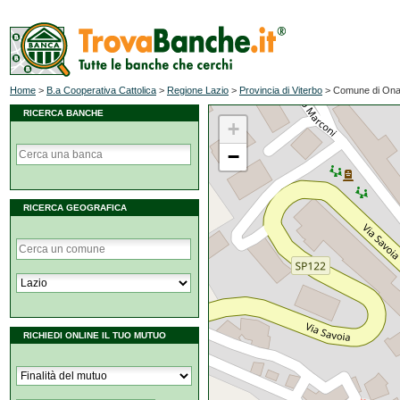
Home
>
B.a Cooperativa Cattolica
>
Regione Lazio
>
Provincia di Viterbo
>
Comune di On
RICERCA BANCHE
+
−
RICERCA GEOGRAFICA
RICHIEDI ONLINE IL TUO MUTUO