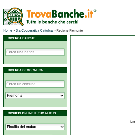
Home
>
B.a Cooperativa Cattolica
>
Regione Piemonte
RICERCA BANCHE
RICERCA GEOGRAFICA
RICHIEDI ONLINE IL TUO MUTUO
Non