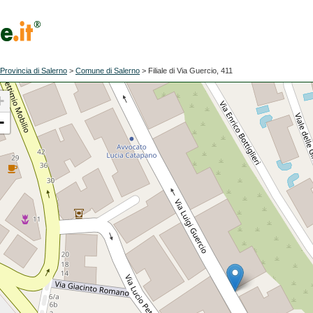
Provincia di Salerno
>
Comune di Salerno
>
Filiale di Via Guercio, 411
+
−