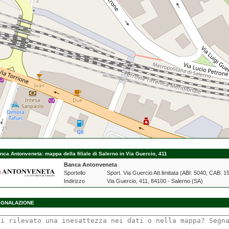
nca Antonveneta: mappa della filiale di Salerno in Via Guercio, 411
Banca Antonveneta
Sportello
Sport. Via Guercio Att.limitata (ABI: 5040, CAB: 1
Indirizzo
Via Guercio, 411, 84100 - Salerno (SA)
EGNALAZIONE