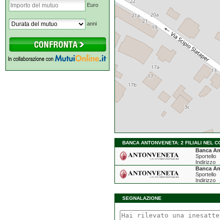
Euro
anni
BANCA ANTONVENETA: 2 FILIALI NEL C
Banca An
Sportello
Indirizzo
Banca An
Sportello
Indirizzo
SEGNALAZIONE