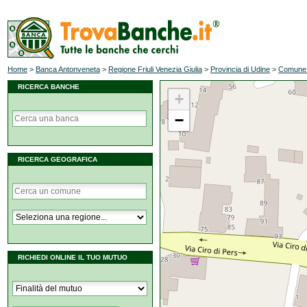
Home
>
Banca Antonveneta
>
Regione Friuli Venezia Giulia
>
Provincia di Udine
>
Comune 
RICERCA BANCHE
+
−
RICERCA GEOGRAFICA
RICHIEDI ONLINE IL TUO MUTUO