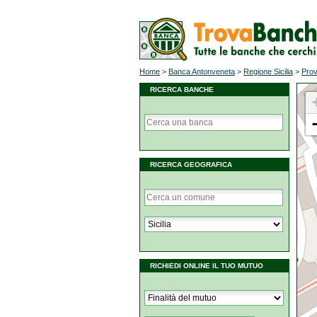
Home
>
Banca Antonveneta
>
Regione Sicilia
>
Prov
RICERCA BANCHE
RICERCA GEOGRAFICA
RICHIEDI ONLINE IL TUO MUTUO