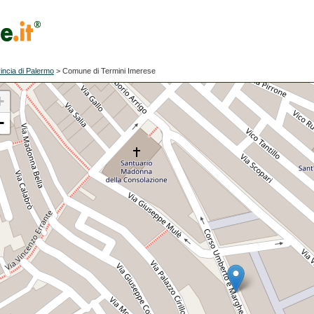
incia di Palermo
>
Comune di Termini Imerese
+
−