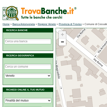
Home
>
Banca Antonveneta
>
Regione Veneto
>
Provincia di Treviso
>
Comune di Cessalt
RICERCA BANCHE
+
−
RICERCA GEOGRAFICA
RICHIEDI ONLINE IL TUO MUTUO