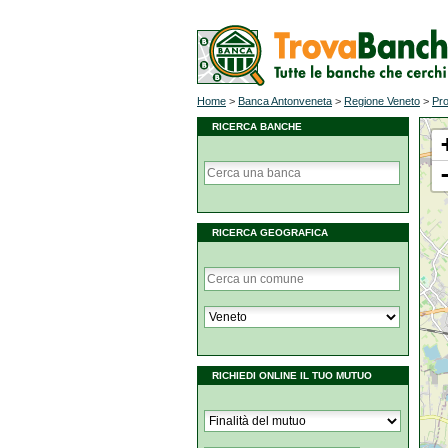
Home
>
Banca Antonveneta
>
Regione Veneto
>
Pro
RICERCA BANCHE
RICERCA GEOGRAFICA
RICHIEDI ONLINE IL TUO MUTUO