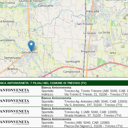
NCA ANTONVENETA: 7 FILIALI NEL COMUNE DI TREVISO (TV)
Banca Antonveneta
Sportello
Treviso Ag. Trento Triestre (ABI: 5040, CAB:
Indirizzo
Via Trento E Trieste, 21, 31100 - Treviso (TV)
Banca Antonveneta
Sportello
Treviso Ag. Antonino (ABI: 5040, CAB: 12003)
Indirizzo
Via S. Antonino, 197, 31100 - Treviso (TV)
Banca Antonveneta
Sportello
Treviso Ag. 1 (ABI: 5040, CAB: 12005)
Indirizzo
Strada Noalese, 37, 31100 - Treviso (TV)
Banca Antonveneta
Sportello
Treviso (ABI: 5040, CAB: 12080)
Indirizzo
Piazza Dei Signori,1, 31100 - Treviso (TV)