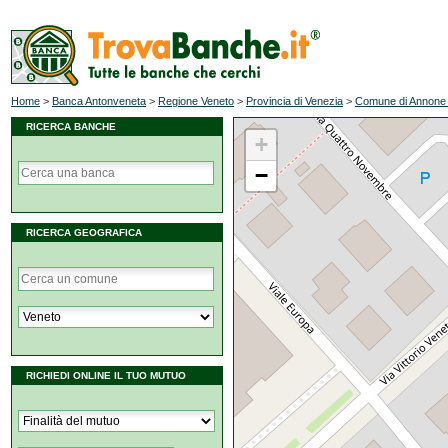
Home
>
Banca Antonveneta
>
Regione Veneto
>
Provincia di Venezia
>
Comune di Annone
RICERCA BANCHE
+
−
RICERCA GEOGRAFICA
RICHIEDI ONLINE IL TUO MUTUO