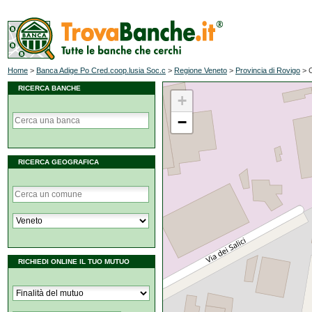
Home
>
Banca Adige Po Cred.coop.lusia Soc.c
>
Regione Veneto
>
Provincia di Rovigo
>
RICERCA BANCHE
+
−
RICERCA GEOGRAFICA
RICHIEDI ONLINE IL TUO MUTUO