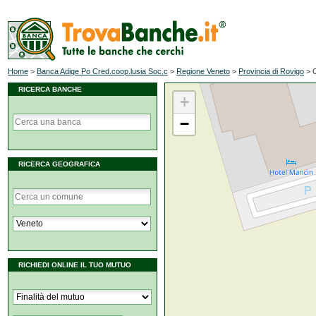
Home
>
Banca Adige Po Cred.coop.lusia Soc.c
>
Regione Veneto
>
Provincia di Rovigo
>
RICERCA BANCHE
+
−
RICERCA GEOGRAFICA
RICHIEDI ONLINE IL TUO MUTUO