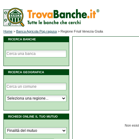
Home
>
Banca Agricola Pop.ragusa
>
Regione Friuli Venezia Giulia
RICERCA BANCHE
RICERCA GEOGRAFICA
RICHIEDI ONLINE IL TUO MUTUO
Non esist