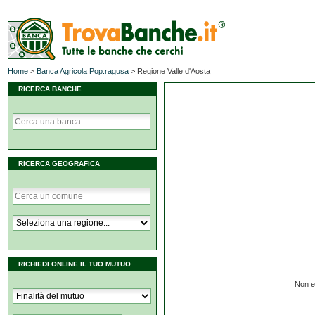
Home
>
Banca Agricola Pop.ragusa
>
Regione Valle d'Aosta
RICERCA BANCHE
RICERCA GEOGRAFICA
RICHIEDI ONLINE IL TUO MUTUO
Non es