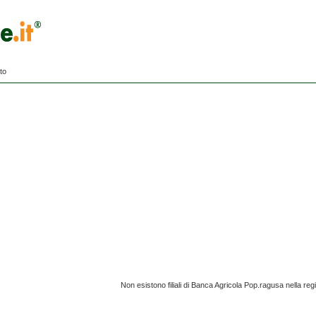
to
Non esistono filiali di Banca Agricola Pop.ragusa nella re