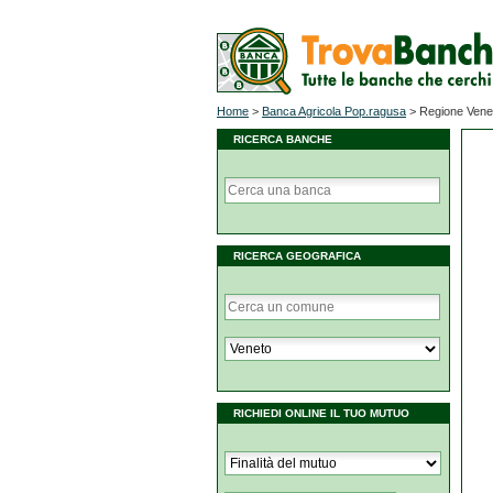
Home
>
Banca Agricola Pop.ragusa
>
Regione Vene
RICERCA BANCHE
RICERCA GEOGRAFICA
RICHIEDI ONLINE IL TUO MUTUO