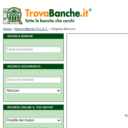
Home
>
Banca Albertini Syz & C.
>
Regione Abruzzo
RICERCA BANCHE
RICERCA GEOGRAFICA
RICHIEDI ONLINE IL TUO MUTUO
No