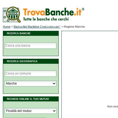
Home
>
Banca Alpi Marittime Cred.coop.carr`
>
Regione Marche
RICERCA BANCHE
RICERCA GEOGRAFICA
RICHIEDI ONLINE IL TUO MUTUO
Non esis