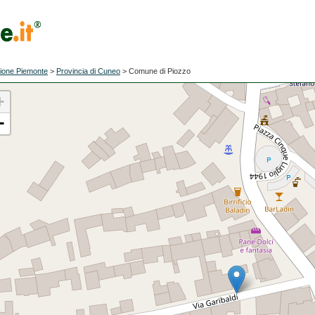
ione Piemonte
>
Provincia di Cuneo
>
Comune di Piozzo
+
−