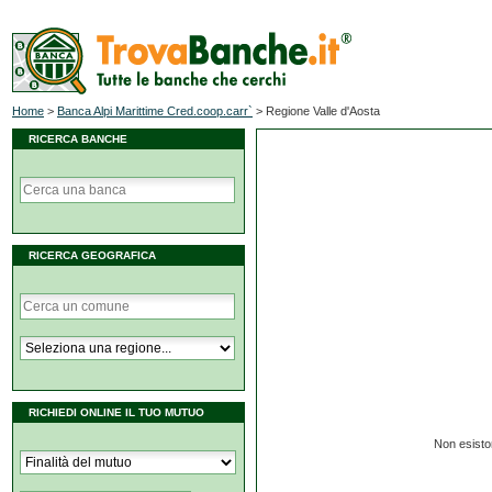
Home
>
Banca Alpi Marittime Cred.coop.carr`
>
Regione Valle d'Aosta
RICERCA BANCHE
RICERCA GEOGRAFICA
RICHIEDI ONLINE IL TUO MUTUO
Non esiston