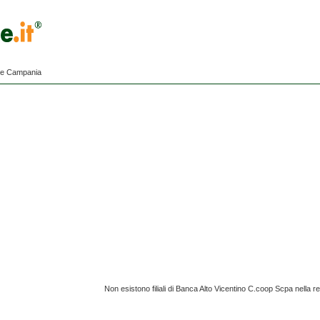
ne Campania
Non esistono filiali di Banca Alto Vicentino C.coop Scpa nella