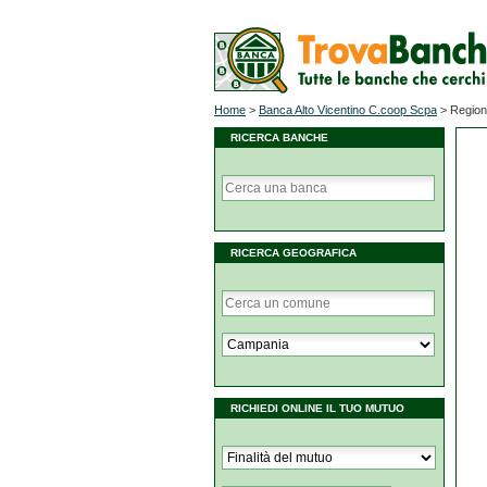
Home
>
Banca Alto Vicentino C.coop Scpa
>
Regio
RICERCA BANCHE
RICERCA GEOGRAFICA
RICHIEDI ONLINE IL TUO MUTUO