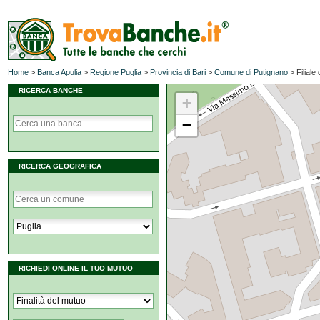
Home
>
Banca Apulia
>
Regione Puglia
>
Provincia di Bari
>
Comune di Putignano
>
Filiale
RICERCA BANCHE
+
−
RICERCA GEOGRAFICA
RICHIEDI ONLINE IL TUO MUTUO