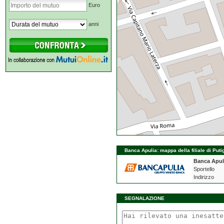
Euro
anni
Banca Apulia: mappa della filiale di Puti
Banca Apul
Sportello
Indirizzo
SEGNALAZIONE