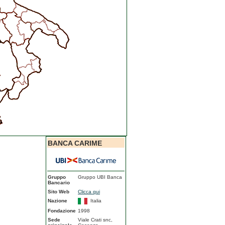
BANCA CARIME
Gruppo
Gruppo UBI Banca
Bancario
Sito Web
Clicca qui
Nazione
Italia
Fondazione
1998
Sede
Viale Crati snc,