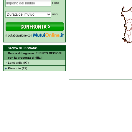
Euro
anni
BANCA DI LEGNANO
Banca di Legnano: ELENCO REGIONI
con la presenza di filiali
Lombardia (97)
Piemonte (19)