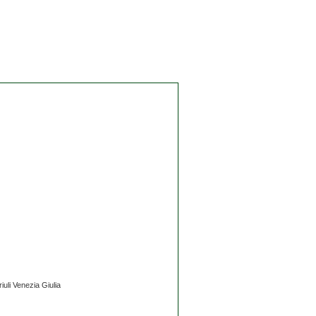
iuli Venezia Giulia