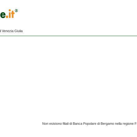
i Venezia Giulia
Non esistono filiali di Banca Popolare di Bergamo nella regione Fr