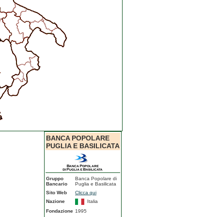
BANCA POPOLARE
PUGLIA E BASILICATA
Gruppo
Banca Popolare di
Bancario
Puglia e Basilicata
Sito Web
Clicca qui
Nazione
Italia
Fondazione
1995