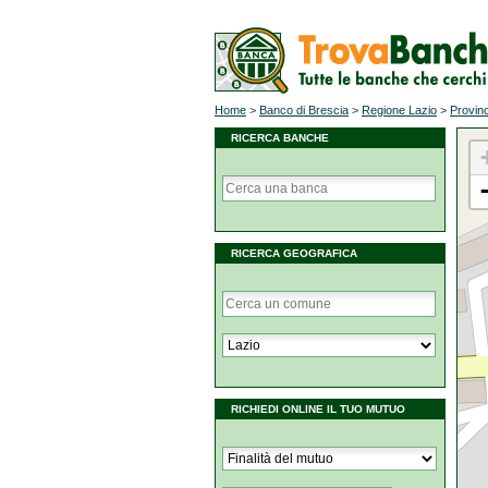
Home
>
Banco di Brescia
>
Regione Lazio
>
Provinc
RICERCA BANCHE
RICERCA GEOGRAFICA
RICHIEDI ONLINE IL TUO MUTUO