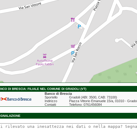
NCO DI BRESCIA: FILIALE NEL COMUNE DI GRADOLI (VT)
Banco di Brescia
Sportello
Gradoli (ABI: 3500, CAB: 73100)
Indirizzo
Piazza Vittorio Emanuele 15/a, 01010 - Gradol
Contatti
Telefono: 0761456084
EGNALAZIONE