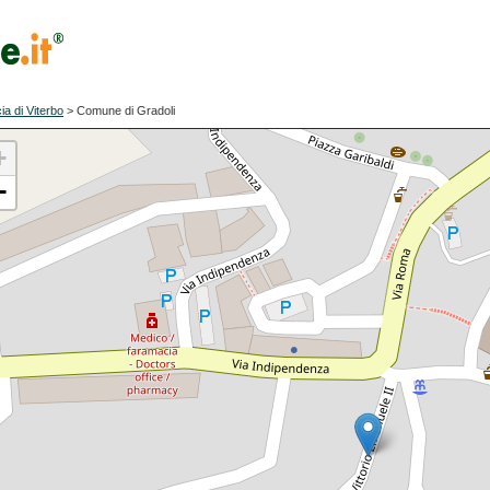
ia di Viterbo
>
Comune di Gradoli
+
−