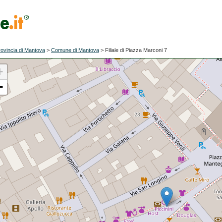
rovincia di Mantova
>
Comune di Mantova
>
Filiale di Piazza Marconi 7
+
−