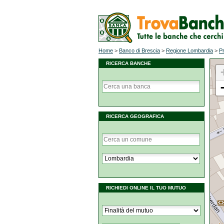
Home
>
Banco di Brescia
>
Regione Lombardia
>
P
RICERCA BANCHE
RICERCA GEOGRAFICA
RICHIEDI ONLINE IL TUO MUTUO