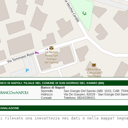
NCO DI NAPOLI: FILIALE NEL COMUNE DI SAN GIORGIO DEL SANNIO (BN)
Banco di Napoli
Sportello
San Giorgio Del Sannio (ABI: 1010, CAB: 7544
Indirizzo
Via De Gasperi, 82018 - San Giorgio Del Sann
Contatti
Telefono: 0824/338421
EGNALAZIONE