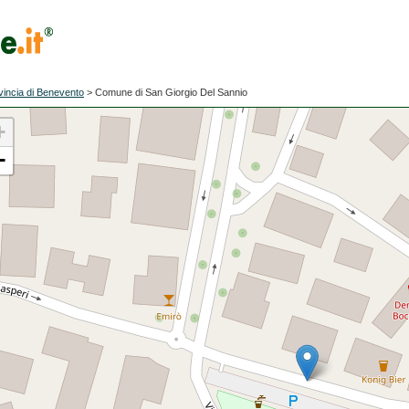
vincia di Benevento
>
Comune di San Giorgio Del Sannio
+
−