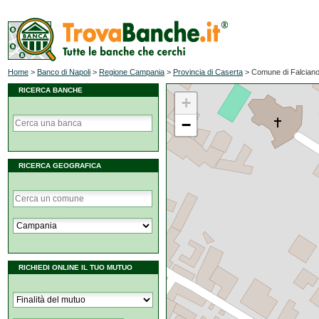
Home
>
Banco di Napoli
>
Regione Campania
>
Provincia di Caserta
>
Comune di Falcian
RICERCA BANCHE
+
−
RICERCA GEOGRAFICA
RICHIEDI ONLINE IL TUO MUTUO