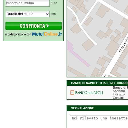
Euro
anni
BANCO DI NAPOLI: FILIALE NEL COMUN
Banco di 
Sportello
Indirizzo
Contatti
SEGNALAZIONE