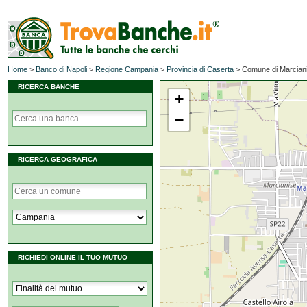
Home
>
Banco di Napoli
>
Regione Campania
>
Provincia di Caserta
>
Comune di Marcian
RICERCA BANCHE
+
−
RICERCA GEOGRAFICA
RICHIEDI ONLINE IL TUO MUTUO