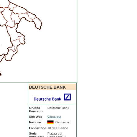
DEUTSCHE BANK
Gruppo
Deutsche Bank
Bancario
Sito Web
Clicca qui
Nazione
Germania
Fondazione
1870 a Berlino
Sede
Piazza del
principale
Calendario, 3