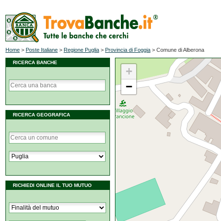
Home
>
Poste Italiane
>
Regione Puglia
>
Provincia di Foggia
>
Comune di Alberona
RICERCA BANCHE
+
−
RICERCA GEOGRAFICA
RICHIEDI ONLINE IL TUO MUTUO