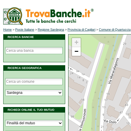
Home
>
Poste Italiane
>
Regione Sardegna
>
Provincia di Cagliari
>
Comune di Quartucciu
RICERCA BANCHE
+
−
RICERCA GEOGRAFICA
RICHIEDI ONLINE IL TUO MUTUO