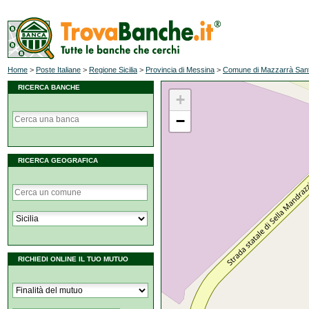
Home
>
Poste Italiane
>
Regione Sicilia
>
Provincia di Messina
>
Comune di Mazzarrà San
RICERCA BANCHE
+
−
RICERCA GEOGRAFICA
RICHIEDI ONLINE IL TUO MUTUO