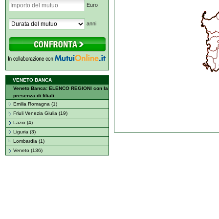
Euro
anni
VENETO BANCA
Veneto Banca: ELENCO REGIONI con la
presenza di filiali
Emilia Romagna (1)
Friuli Venezia Giulia (19)
Lazio (4)
Liguria (3)
Lombardia (1)
Veneto (136)