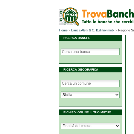
Home
>
Banca Aletti & C. B.di Inv.mob.
>
Regione Sic
RICERCA BANCHE
RICERCA GEOGRAFICA
RICHIEDI ONLINE IL TUO MUTUO