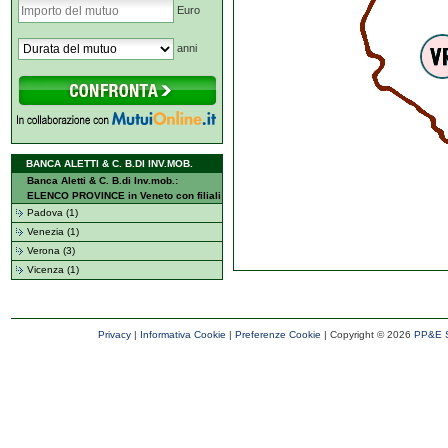
Euro
anni
BANCA ALETTI & C. B.DI INV.MOB.
Banca Aletti & C. B.di Inv.mob.:
ELENCO PROVINCE in Veneto con filiali
Padova (1)
Venezia (1)
Verona (3)
Vicenza (1)
Privacy
|
Informativa Cookie
|
Preferenze Cookie
| Copyright ©
2026
PP&E S.