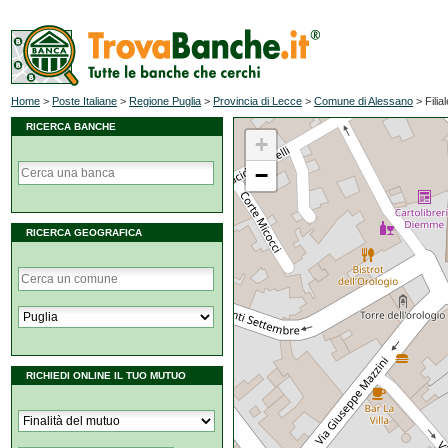
Home
>
Poste Italiane
>
Regione Puglia
>
Provincia di Lecce
>
Comune di Alessano
>
Filia
RICERCA BANCHE
+
−
RICERCA GEOGRAFICA
RICHIEDI ONLINE IL TUO MUTUO