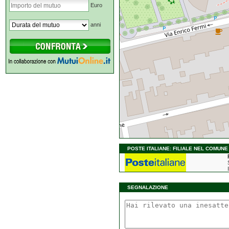
Euro
anni
POSTE ITALIANE: FILIALE NEL COMUNE
SEGNALAZIONE