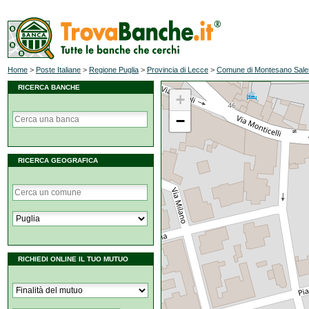
Home
>
Poste Italiane
>
Regione Puglia
>
Provincia di Lecce
>
Comune di Montesano Sale
RICERCA BANCHE
+
−
RICERCA GEOGRAFICA
RICHIEDI ONLINE IL TUO MUTUO